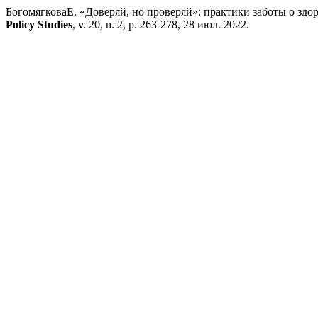
БогомягковаЕ. «Доверяй, но проверяй»: практики заботы о зд
Policy Studies
, v. 20, n. 2, p. 263-278, 28 июл. 2022.