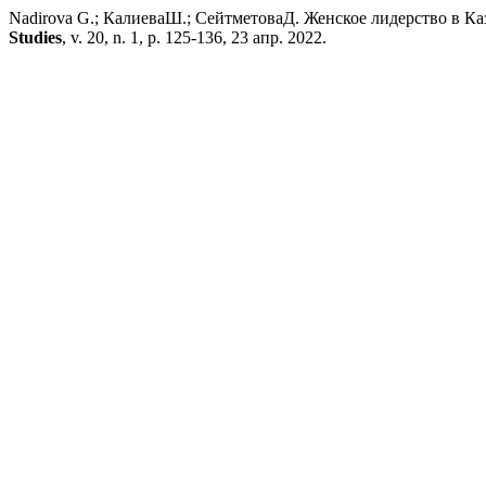
Nadirova G.; КалиеваШ.; СейтметоваД. Женское лидерство в Ка
Studies
, v. 20, n. 1, p. 125-136, 23 апр. 2022.