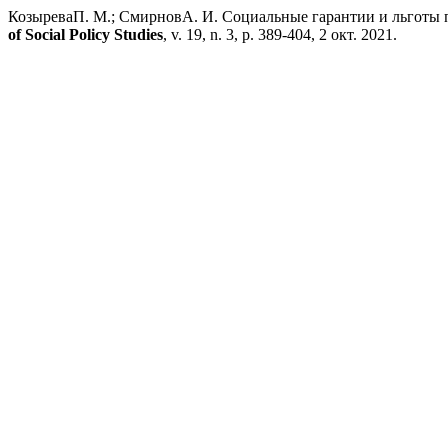
КозыреваП. М.; СмирновА. И. Социальные гарантии и льготы п
of Social Policy Studies
, v. 19, n. 3, p. 389-404, 2 окт. 2021.