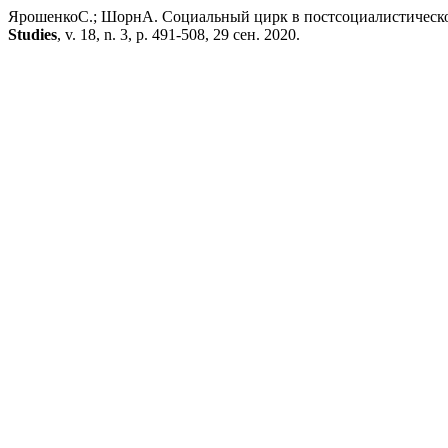
ЯрошенкоС.; ШорнА. Социальный цирк в постсоциалистической
Studies
, v. 18, n. 3, p. 491-508, 29 сен. 2020.