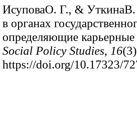
ИсуповаО. Г., & УткинаВ
в органах государственно
определяющие карьерные 
Social Policy Studies
,
16
(3
https://doi.org/10.17323/