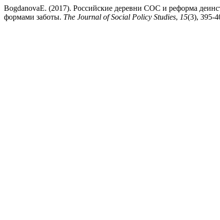
BogdanovaE. (2017). Российские деревни СОС и реформа деин
формами заботы.
The Journal of Social Policy Studies
,
15
(3), 395-