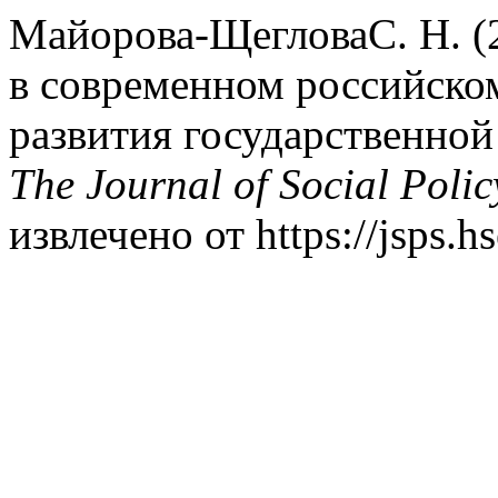
Майорова-ЩегловаС. Н. (
в современном российско
развития государственной
The Journal of Social Polic
извлечено от https://jsps.hs