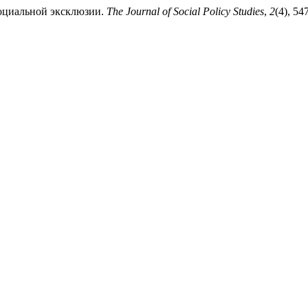
социальной эксклюзии.
The Journal of Social Policy Studies
,
2
(4), 54