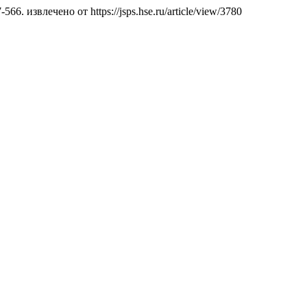
7-566. извлечено от https://jsps.hse.ru/article/view/3780