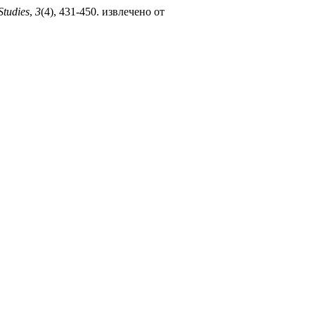
Studies
,
3
(4), 431-450. извлечено от