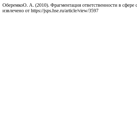
ОберемкоО. А. (2010). Фрагментация ответственности в сфере 
извлечено от https://jsps.hse.ru/article/view/3597