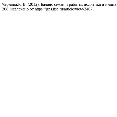
ЧерноваЖ. В. (2012). Баланс семьи и работы: политика и инди
308. извлечено от https://jsps.hse.ru/article/view/3467