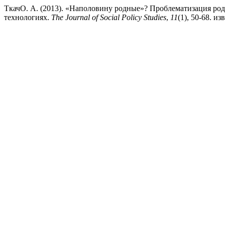
ТкачО. А. (2013). «Наполовину родные»? Проблематизация род
технологиях.
The Journal of Social Policy Studies
,
11
(1), 50-68. изв