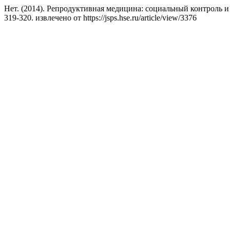
Нет. (2014). Репродуктивная медицина: социальный контроль и
319-320. извлечено от https://jsps.hse.ru/article/view/3376