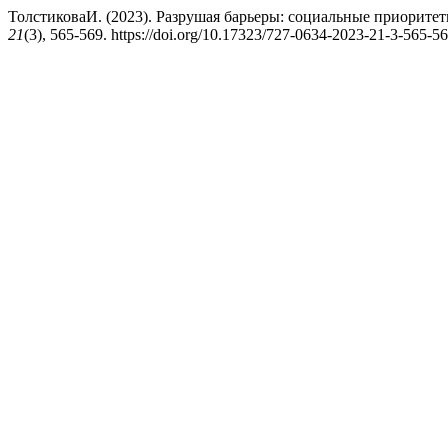
ТолстиковаИ. (2023). Разрушая барьеры: социальные приорит
21
(3), 565-569. https://doi.org/10.17323/727-0634-2023-21-3-565-5