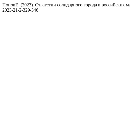
ПоповЕ. (2023). Стратегии солидарного города в российских м
2023-21-2-329-346