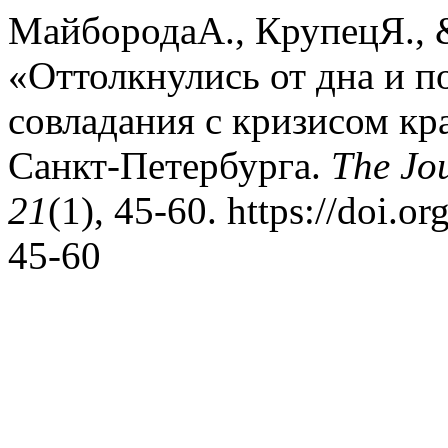
МайбородаА., КрупецЯ., 
«Оттолкнулись от дна и п
совладания с кризисом к
Санкт-­Петербурга.
The Jou
21
(1), 45-60. https://doi.
45-60