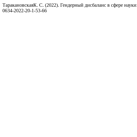
ТаракановскаяК. С. (2022). Гендерный дисбаланс в сфере наук
0634-2022-20-1-53-66