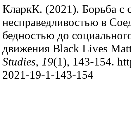
КларкК. (2021). Борьба с
несправедливостью в Сое
бедностью до социальног
движения Black Lives Matt
Studies
,
19
(1), 143-154. ht
2021-19-1-143-154