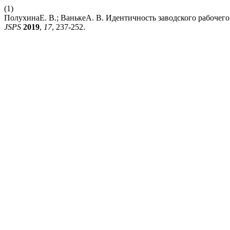
(1)
ПолухинаЕ. В.; ВанькеА. В. Идентичность заводского рабочего
JSPS
2019
,
17
, 237-252.