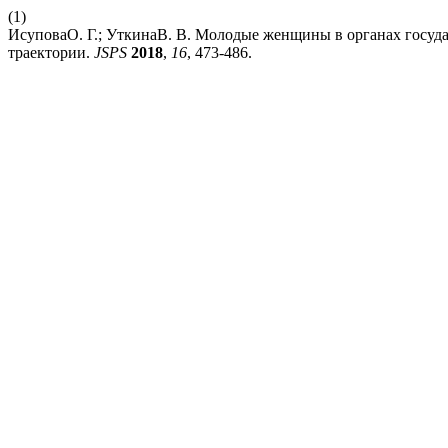
(1)
ИсуповаО. Г.; УткинаВ. В. Молодые женщины в органах госуд
траектории.
JSPS
2018
,
16
, 473-486.