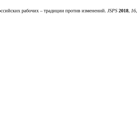
российских рабочих – традиции против изменений.
JSPS
2018
,
16
,