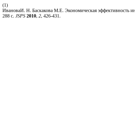
(1)
ИвановаИ. Н. Баскакова М.Е. Экономическая эффективность ин
288 с.
JSPS
2010
,
2
, 426-431.