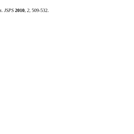
и.
JSPS
2010
,
2
, 509-532.