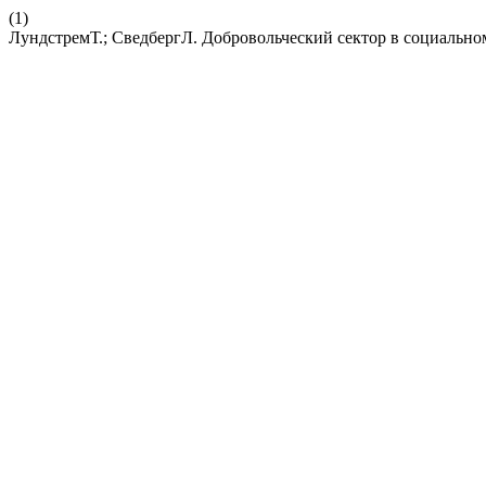
(1)
ЛундстремТ.; СведбергЛ. Добровольческий сектор в социально