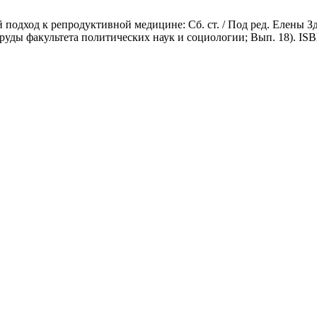
й подход к репродуктивной медицине: Сб. ст. / Под ред. Елены
Труды факультета политических наук и социологии; Вып. 18). IS