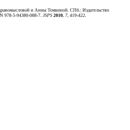
 Здравомысловой и Анны Темкиной. СПб.: Издательство
BN 978-5-94380-088-7.
JSPS
2010
,
7
, 419-422.