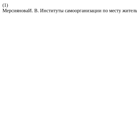
(1)
МерсияноваИ. В. Институты самоорганизации по месту житель