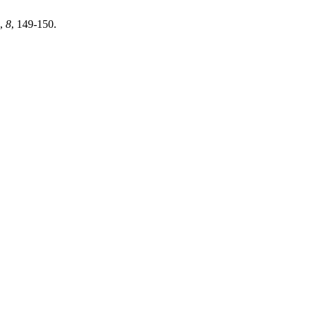
,
8
, 149-150.