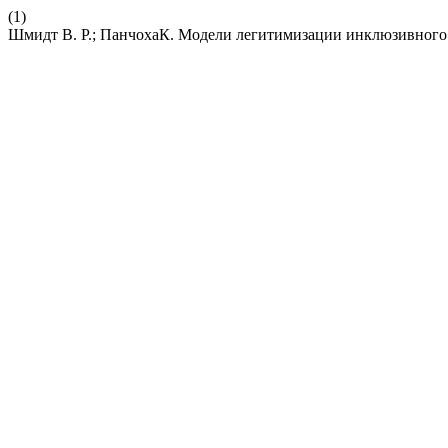
(1)
Шмидт В. Р.; ПанчохаК. Модели легитимизации инклюзивного 