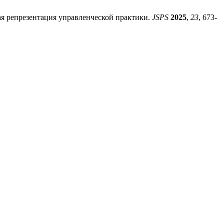
я репрезентация управленческой практики.
JSPS
2025
,
23
, 673-