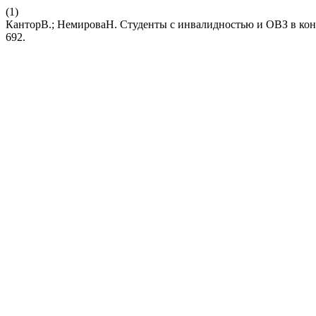
(1)
КанторВ.; НемироваН. Студенты с инвалидностью и ОВЗ в кон
692.