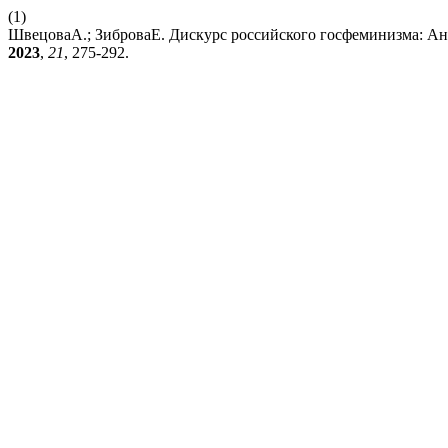
(1)
ШвецоваА.; ЗиброваЕ. Дискурс российского госфеминизма: А
2023
,
21
, 275-292.