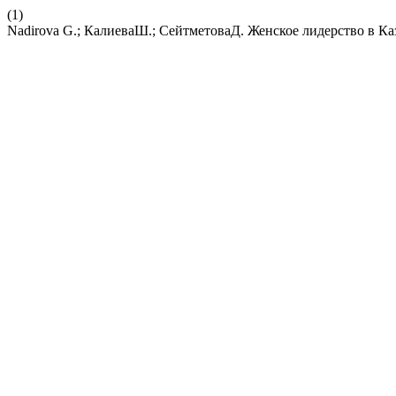
(1)
Nadirova G.; КалиеваШ.; СейтметоваД. Женское лидерство в Ка