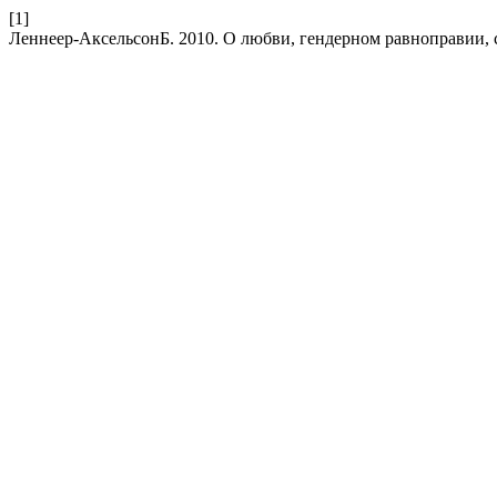
[1]
Леннеер-АксельсонБ. 2010. О любви, гендерном равноправии, 