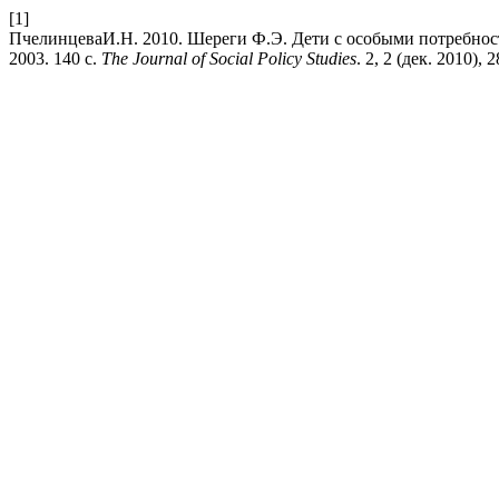
[1]
ПчелинцеваИ.Н. 2010. Шереги Ф.Э. Дети с особыми потребност
2003. 140 с.
The Journal of Social Policy Studies
. 2, 2 (дек. 2010), 