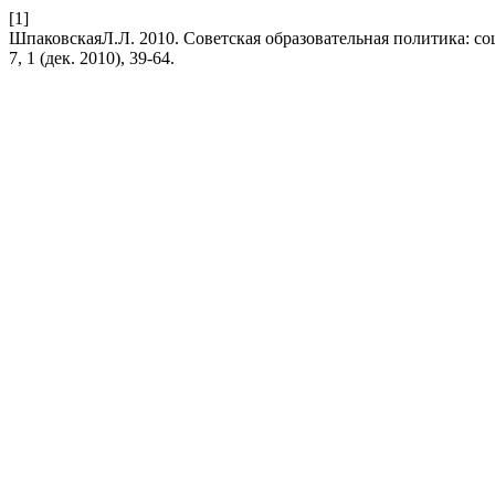
[1]
ШпаковскаяЛ.Л. 2010. Советская образовательная политика: со
7, 1 (дек. 2010), 39-64.