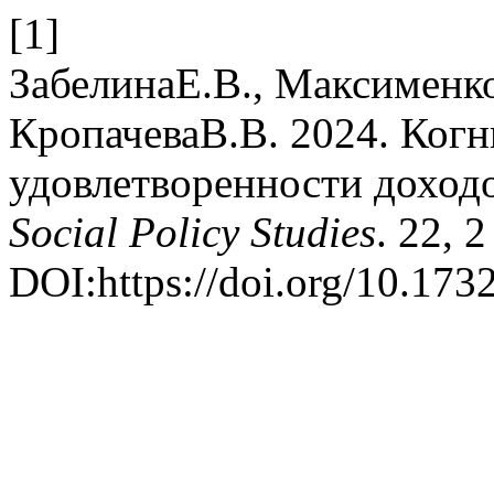
[1]
ЗабелинаЕ.В., Максименк
КропачеваВ.В. 2024. Ког
удовлетворенности доход
Social Policy Studies
. 22, 
DOI:https://doi.org/10.17