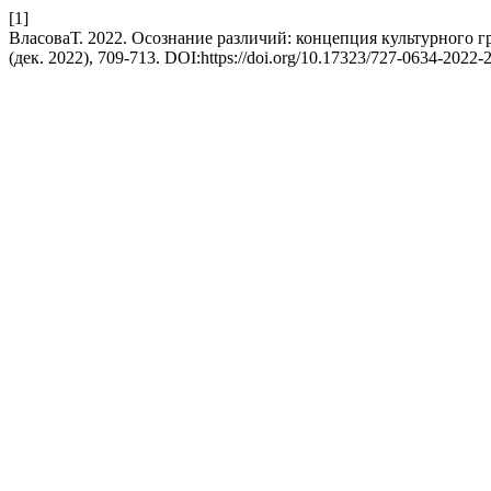
[1]
ВласоваТ. 2022. Осознание различий: концепция культурного г
(дек. 2022), 709-713. DOI:https://doi.org/10.17323/727-0634-2022-