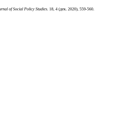
rnal of Social Policy Studies
. 18, 4 (дек. 2020), 559-560.