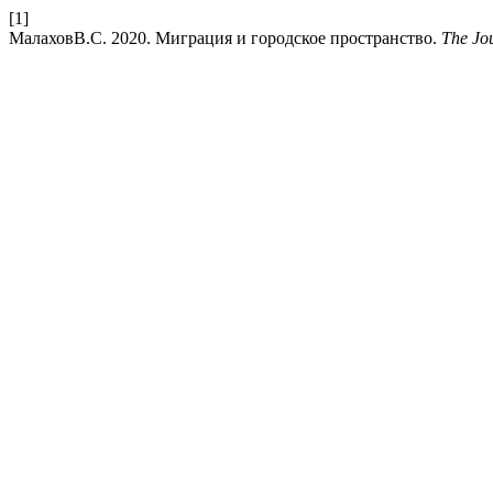
[1]
МалаховВ.С. 2020. Миграция и городское пространство.
The Jou