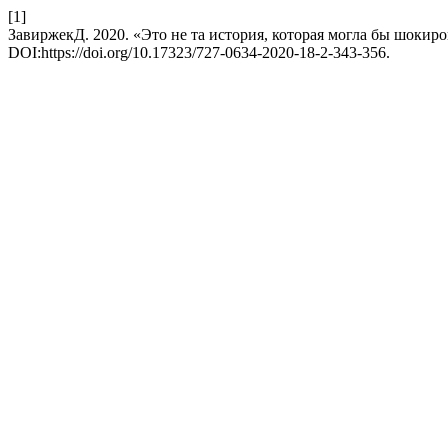
[1]
ЗавиржекД. 2020. «Это не та история, которая могла бы шокир
DOI:https://doi.org/10.17323/727-0634-2020-18-2-343-356.