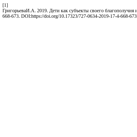
[1]
ГригорьеваИ.А. 2019. Дети как субъекты своего благополучия 
668-673. DOI:https://doi.org/10.17323/727-0634-2019-17-4-668-673