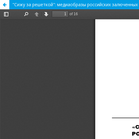
"Сижу за решеткой": медиаобразы российских залюченных