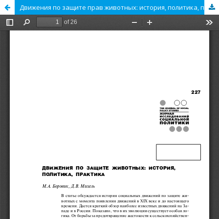
Движения по защите прав животных: история, политика, практика