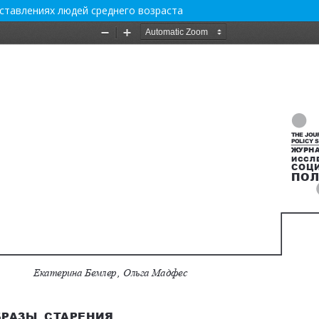
дставлениях людей среднего возраста