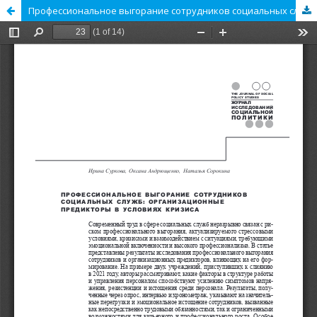
Профессиональное выгорание сотрудников социальных служб: организационные предикторы в условиях кризиса