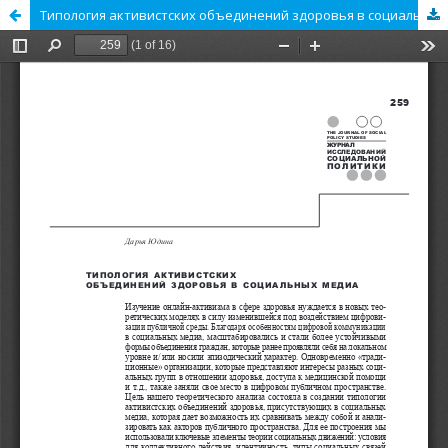
Типология активистских объединений здоровья в социальных медиа